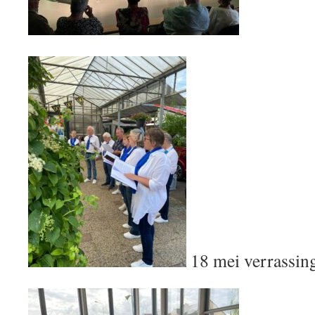
18 mei verrassin