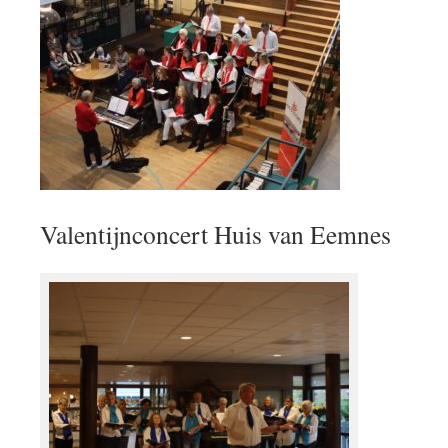
Valentijnconcert Huis van Eemnes