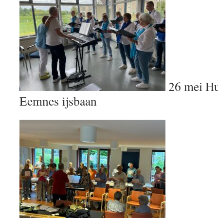
26 mei Hu
Eemnes ijsbaan