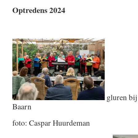
Optredens 2024
gluren bi
Baarn
foto: Caspar Huurdeman