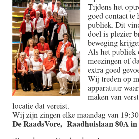
Tijdens het opt
goed contact te
publiek. Dit vi
doel is plezier 
beweging krijge
Als het publiek
meezingen of da
extra goed gevoe
Wij treden op m
apparatuur waar
maken van verst
locatie dat vereist.
Wij zijn zingen elke maandag van 19:30 
De RaadsVore, Raadhuislaan 80A in