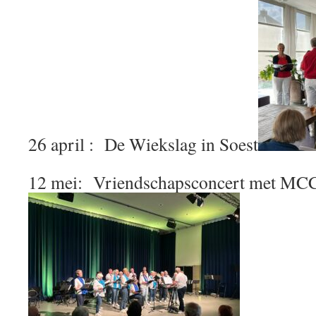
26 april : De Wiekslag in Soest
12 mei: Vriendschapsconcert met MC