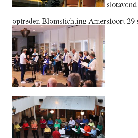
slotavond 
optreden Blomstichting Amersfoort 29