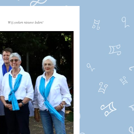
Wij zoeken nieuwe leden!