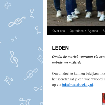
Over ons
Optredens & Agenda
B
LEDEN
Omdat de muziek voortaan via een 
website verwijderd!
Om dit deel te kunnen bekijken moe
het secretariaat je een wachtwoord 
op via
info@vocalsociety.nl
.