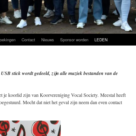
oekingen
Contact
Nieuws
Sponsor worden
LEDEN
USB stick wordt gedeeld, zijn alle muziek bestanden van de
t je koorlid zijn van Koorvereniging Vocal Society. Meestal heeft
toegestuurd. Mocht dat niet het geval zijn neem dan even contact